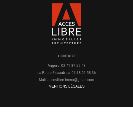
CONTACT
Angers: 02 41 87 56 48
La Baule-Escoublac: 06 18 01 58 36
Mail:
acceslibre.immo@gmail.com
MENTIONS LÉGALES